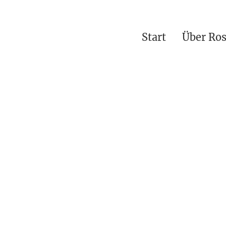
Start
Über Ro