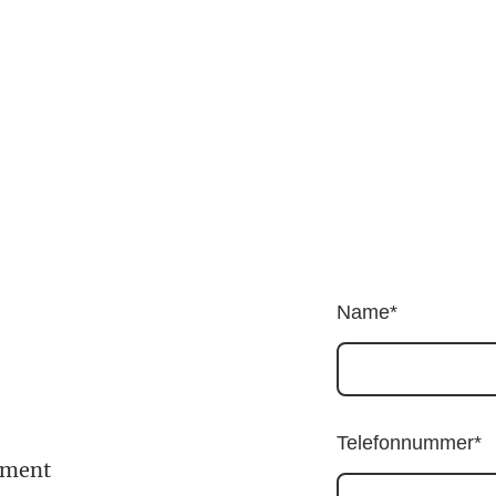
Name
*
Telefonnummer
*
ement