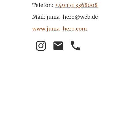
Telefon:
+49 171 3368008
Mail: juma-hero@web.de
www.juma-hero.com