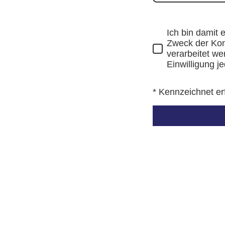
Ich bin damit
Zweck der Kon
verarbeitet we
Einwilligung j
* Kennzeichnet er