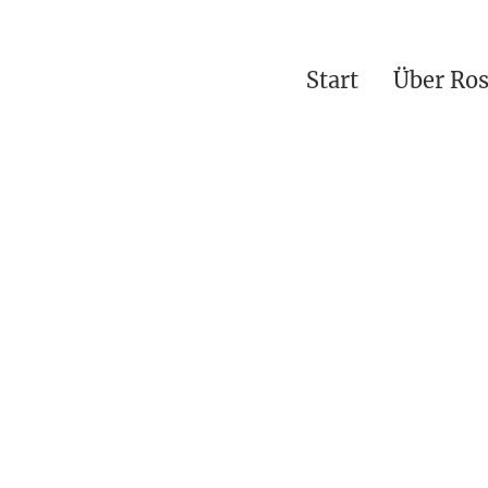
Start
Über Ro